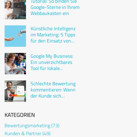
Tutorial: So binden Sie
Google-Sterne in Ihrem
Webbaukasten ein
Künstliche Intelligenz
im Marketing: 5 Tipps
für den Einsatz von
ChatGPT
Google My Business:
Ein unverzichtbares
Tool für lokale
Unternehmen
Schlechte Bewertung
kommentieren: Wenn
der Kunde sich
beschwert
KATEGORIEN
Bewertungsmarketing
(73)
Kunden & Partner
(49)