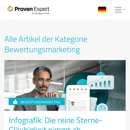
Alle Artikel der Kategorie
Bewertungsmarketing
BEWERTUNGSMARKETING
Infografik: Die reine Sterne-
Gläubigkeit nimmt ab.