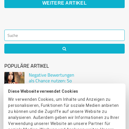
WEITERE ARTIKEL
POPULÄRE ARTIKEL
Negative Bewertungen
als Chance nutzen: So
reagieren Sie richtig
Diese Webseite verwendet Cookies
Wir verwenden Cookies, um Inhalte und Anzeigen zu
ProvenExpert werden
personalisieren, Funktionen für soziale Medien anbieten
– so überzeugen Sie
Kunden online
zu können und die Zugriffe auf unsere Website zu
analysieren. Außerdem geben wir Informationen zu Ihrer
Verwendung unserer Website an unsere Partner für
Tutorial: So binden Sie