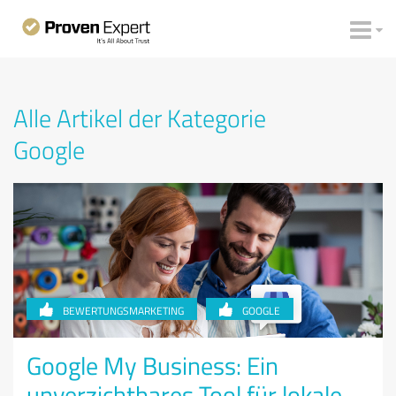
Alle Artikel der Kategorie
Google
BEWERTUNGSMARKETING
GOOGLE
Google My Business: Ein
unverzichtbares Tool für lokale