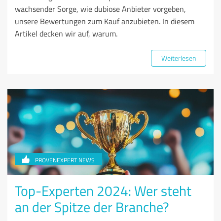
wachsender Sorge, wie dubiose Anbieter vorgeben,
unsere Bewertungen zum Kauf anzubieten. In diesem
Artikel decken wir auf, warum.
Weiterlesen
PROVENEXPERT NEWS
Top-Experten 2024: Wer steht
an der Spitze der Branche?