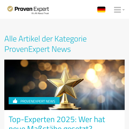
Alle Artikel der Kategorie
ProvenExpert News
PROVENEXPERT NEWS
Top-Experten 2025: Wer hat
neue Maßstäbe gesetzt?