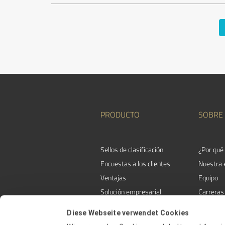
PRODUCTO
SOBRE
Sellos de clasificación
¿Por qué
Encuestas a los clientes
Nuestra
Ventajas
Equipo
Solución empresarial
Carreras
Programa de afiliados
Testimon
Diese Webseite verwendet Cookies
Premios
Contacte