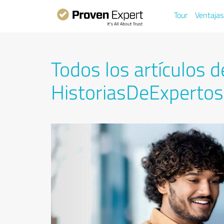
Tour
Ventajas
Todos los artículos d
HistoriasDeExpertos