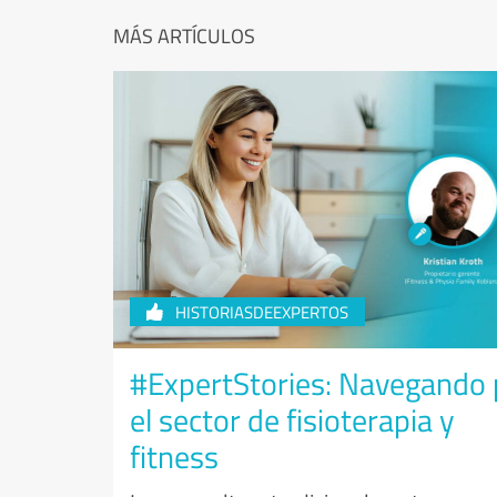
MÁS ARTÍCULOS
HISTORIASDEEXPERTOS
#ExpertStories: Navegando 
el sector de fisioterapia y
fitness