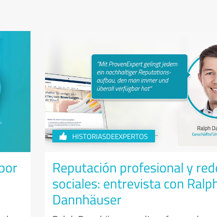
HISTORIASDEEXPERTOS
por
Reputación profesional y red
sociales: entrevista con Ralp
Dannhäuser