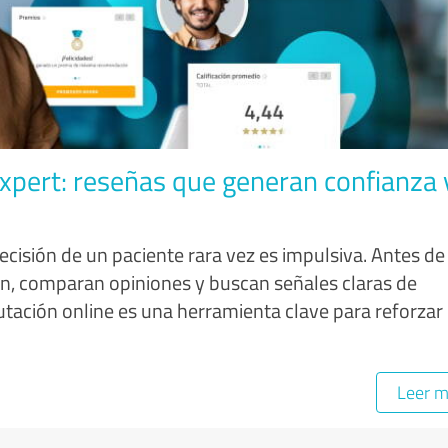
Expert: reseñas que generan confianza 
 decisión de un paciente rara vez es impulsiva. Antes de
igan, comparan opiniones y buscan señales claras de
putación online es una herramienta clave para reforzar
Leer 