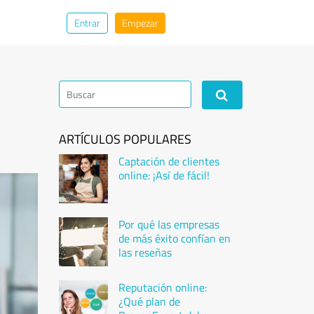
Entrar
Empezar
ARTÍCULOS POPULARES
Captación de clientes
online: ¡Así de fácil!
Por qué las empresas
de más éxito confían en
las reseñas
Reputación online:
¿Qué plan de