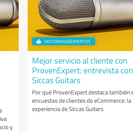
HISTORIASDEEXPERTOS
Mejor servicio al cliente con
ProvenExpert: entrevista con
Siccas Guitars
Por qué ProvenExpert destaca también 
encuestas de clientes de eCommerce: la
experiencia de Siccas Guitars
s
iva
cio y