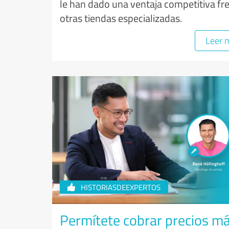
le han dado una ventaja competitiva fr
otras tiendas especializadas.
Leer 
HISTORIASDEEXPERTOS
Permítete cobrar precios m