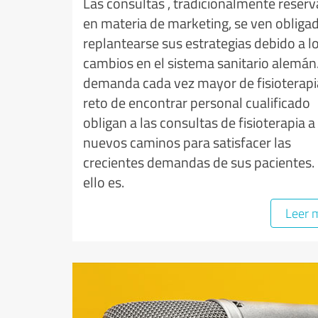
Las consultas , tradicionalmente reser
en materia de marketing, se ven obliga
replantearse sus estrategias debido a l
cambios en el sistema sanitario alemán
demanda cada vez mayor de fisioterapia
reto de encontrar personal cualificado
obligan a las consultas de fisioterapia a 
nuevos caminos para satisfacer las
crecientes demandas de sus pacientes.
ello es.
Leer 