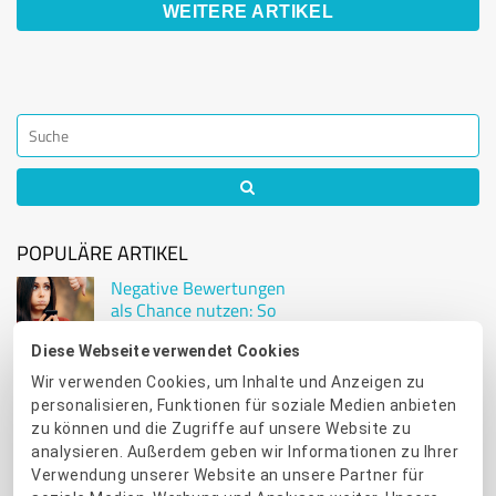
WEITERE ARTIKEL
POPULÄRE ARTIKEL
Negative Bewertungen
als Chance nutzen: So
reagieren Sie richtig
Diese Webseite verwendet Cookies
Wir verwenden Cookies, um Inhalte und Anzeigen zu
ProvenExpert werden
personalisieren, Funktionen für soziale Medien anbieten
– so überzeugen Sie
Kunden online
zu können und die Zugriffe auf unsere Website zu
analysieren. Außerdem geben wir Informationen zu Ihrer
Verwendung unserer Website an unsere Partner für
Tutorial: So binden Sie