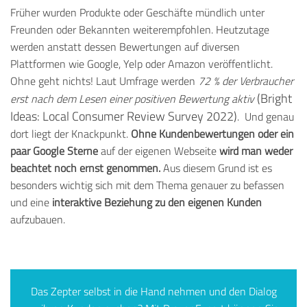
Früher wurden Produkte oder Geschäfte mündlich unter
Freunden oder Bekannten weiterempfohlen. Heutzutage
werden anstatt dessen Bewertungen auf diversen
Plattformen wie Google, Yelp oder Amazon veröffentlicht.
Ohne geht nichts!
Laut Umfrage werden
72 % der Verbraucher
(Bright
erst nach dem Lesen einer positiven Bewertung aktiv
Ideas: Local
Consumer Review Survey 2022)
.
Und genau
dort liegt der Knackpunkt.
Ohne Kundenbewertungen oder ein
paar Google Sterne
auf der eigenen Webseite
wird
man
weder
beachtet noch ernst genommen.
Aus diesem Grund ist es
besonders wichtig sich mit dem Thema genauer zu befassen
und eine
interaktive Beziehung zu den eigenen Kunden
aufzubauen.
Das Zepter selbst in die Hand nehmen und den Dialog