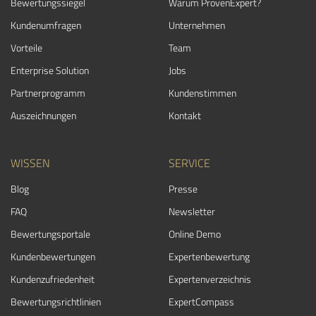
Bewertungssiegel
Warum ProvenExpert?
Kundenumfragen
Unternehmen
Vorteile
Team
Enterprise Solution
Jobs
Partnerprogramm
Kundenstimmen
Auszeichnungen
Kontakt
WISSEN
SERVICE
Blog
Presse
FAQ
Newsletter
Bewertungsportale
Online Demo
Kundenbewertungen
Expertenbewertung
Kundenzufriedenheit
Expertenverzeichnis
Bewertungs­richtlinien
ExpertCompass