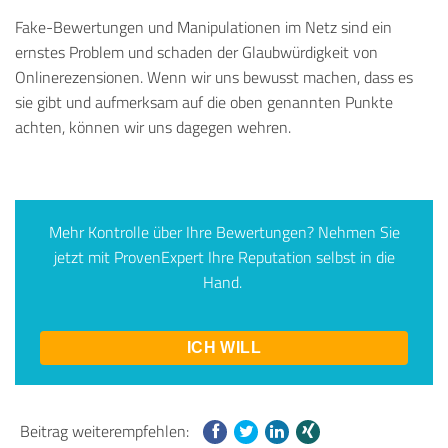
Fake-Bewertungen und Manipulationen im Netz sind ein
ernstes Problem und schaden der Glaubwürdigkeit von
Onlinerezensionen. Wenn wir uns bewusst machen, dass es
sie gibt und aufmerksam auf die oben genannten Punkte
achten, können wir uns dagegen wehren.
Mehr Kontrolle über Ihre Bewertungen? Nehmen Sie
jetzt mit
ProvenExpert
Ihre Reputation selbst in die
Hand.
ICH WILL
Beitrag weiterempfehlen: