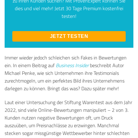
zu ihren Kunden suchen? Mit
ProvenExpert
können Sie
dies und viel mehr! Jetzt 30 Tage Premium kostenfrei
testen!
JETZT TESTEN
Immer wieder jedoch schleichen sich Fakes in Bewertungen
ein. In einem Beitrag auf
Business Insider
beschreibt Autor
Michael Penke, wie sich Unternehmen ihre Testimonials
zurechtmogeln, um ein perfektes Bild ihres Unternehmens
darlegen zu können. Bringt das was? Dazu später mehr!
Laut einer Untersuchung der Stiftung Warentest aus dem Jahr
2022, sind viele Online-Bewertungen manipuliert – 2 von 3.
Kunden nutzen negative Bewertungen oft, um Druck
auszuüben, um Preisnachlässe zu erzwingen. Manchmal
stecken sogar missgünstige Wettbewerber hinter schlechten