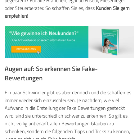
begeistern? Für alle Branchen, egal ob Friseur, Fliesenleger
oder Steuerberater. So schaffen Sie es, dass
Kunden Sie gern
empfehlen!
Augen auf: So erkennen Sie Fake-
Bewertungen
Ein paar Schwindler
gibt es aber dennoch und die schaffen es
immer wieder sich einzuschleusen. J
e nachdem, wie viel
Aufwand in die Erstellung der Fake Bewertungen gesteckt
wird, sind sie unterschiedlich schwer zu erkennen.
So gilt es,
nicht völlig unbedarft allen Bewertungen Glauben zu
schenken, sondern die folgenden Tipps und Tricks zu kennen,
wann es sich um ein Fake handelt: