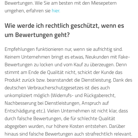
Bewertungen. Wie Sie am besten mit den Miesepetern
umgehen, erfahren sie
hier.
Wie werde ich
rechtlich geschützt, wenn es
um Bewertungen geht?
Empfehlungen funktionieren nur, wenn sie aufrichtig
sind.
Keinem Unternehmen bringt es etwas, Neukunden mit Fake-
Bewertungen zu locken und vom Kauf zu überzeugen. Denn
stimmt am Ende die Qualität nicht, schickt der Kunde das
Produkt zurück bzw.
beanstandet
die Dienstleistun
g. Dank des
deutschen Verbraucherschutzgesetzes ist dies auch
unkompliziert möglich (Widerrufs- und Rückgaberecht,
Nachbesserung bei Dienstleistungen, Anspruch auf
Entschädigung etc.). Vielen Unternehmen ist nicht klar, dass
durch falsche Bewertungen, die für schlechte Qualität
abgegeben wurden,
nur höhere Kosten entstehen. Darüber
hinaus sind falsche Bewertungen auch strafrechtlich relevant.