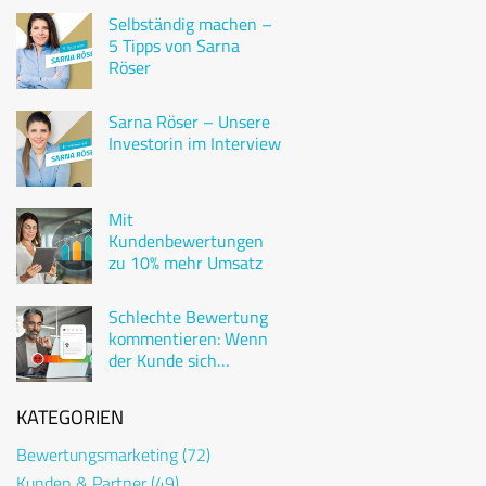
Selbständig machen –
5 Tipps von Sarna
Röser
Sarna Röser – Unsere
Investorin im Interview
Mit
Kundenbewertungen
zu 10% mehr Umsatz
Schlechte Bewertung
kommentieren: Wenn
der Kunde sich
beschwert
KATEGORIEN
Bewertungsmarketing
(72)
Kunden & Partner
(49)