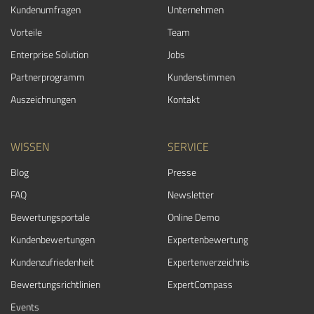
Kundenumfragen
Unternehmen
Vorteile
Team
Enterprise Solution
Jobs
Partnerprogramm
Kundenstimmen
Auszeichnungen
Kontakt
WISSEN
SERVICE
Blog
Presse
FAQ
Newsletter
Bewertungsportale
Online Demo
Kundenbewertungen
Expertenbewertung
Kundenzufriedenheit
Expertenverzeichnis
Bewertungs­richtlinien
ExpertCompass
Events