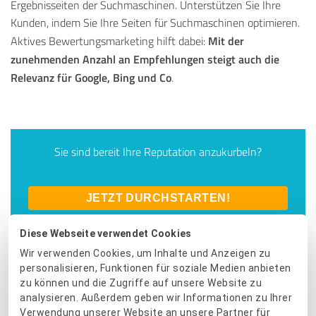
Ergebnisseiten der Suchmaschinen. Unterstützen Sie Ihre
Kunden, indem Sie Ihre Seiten für Suchmaschinen optimieren.
Mit der
Aktives Bewertungsmarketing hilft dabei:
zunehmenden Anzahl an Empfehlungen steigt auch die
Relevanz für Google, Bing und Co
.
Sie sind bereit Ihre Reputation anzukurbeln?
JETZT DURCHSTARTEN!
Diese Webseite verwendet Cookies
Wir verwenden Cookies, um Inhalte und Anzeigen zu
Das könnte Sie auch interessieren:
personalisieren, Funktionen für soziale Medien anbieten
zu können und die Zugriffe auf unsere Website zu
5 Tipps für eine bessere Online-Reputation
analysieren. Außerdem geben wir Informationen zu Ihrer
Verwendung unserer Website an unsere Partner für