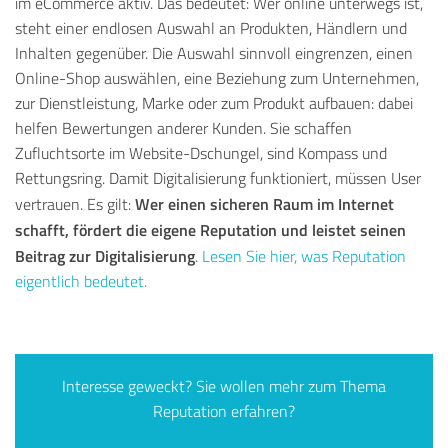
im eCommerce aktiv. Das bedeutet: Wer online unterwegs ist,
steht einer endlosen Auswahl an Produkten, Händlern und
Inhalten gegenüber. Die Auswahl sinnvoll eingrenzen, einen
Online-Shop auswählen, eine Beziehung zum Unternehmen,
zur Dienstleistung, Marke oder zum Produkt aufbauen: dabei
helfen Bewertungen anderer Kunden. Sie schaffen
Zufluchtsorte im Website-Dschungel, sind Kompass und
Rettungsring. Damit Digitalisierung funktioniert, müssen User
Wer einen sicheren Raum im Internet
vertrauen. Es gilt:
schafft, fördert die eigene Reputation und leistet seinen
Beitrag zur Digitalisierung
.
Lesen Sie hier, was Reputation
eigentlich bedeutet.
Interesse geweckt? Sie wollen mehr zum Thema
Reputation erfahren?