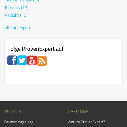
#ExpertStories
(23)
Tutorials
(18)
Produkt
(16)
Alle anzeigen
Folge ProvenExpert auf
PRODUKT
ÜBER UNS
Bewertungssiegel
Warum ProvenExpert?