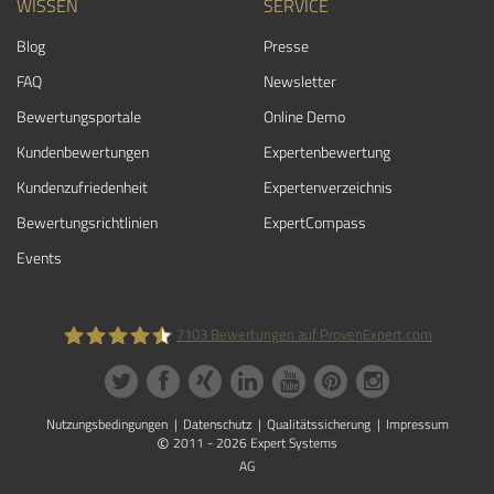
WISSEN
SERVICE
Blog
Presse
FAQ
Newsletter
Bewertungsportale
Online Demo
Kundenbewertungen
Expertenbewertung
Kundenzufriedenheit
Expertenverzeichnis
Bewertungs­richtlinien
ExpertCompass
Events
7103
Bewertungen auf ProvenExpert.com
ProvenExpert.com
Nutzungsbedingungen
Datenschutz
Qualitätssicherung
Impressum
©
2011 - 2026 Expert Systems
AG