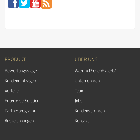
PRODUKT
ÜBER UNS
Bewertungssiegel
Warum ProvenExpert?
Kundenumfragen
Unternehmen
Vorteile
Team
Enterprise Solution
Jobs
Partnerprogramm
Kundenstimmen
Auszeichnungen
Kontakt