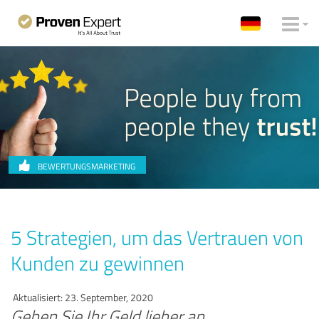
BEWERTUNGSMARKETING
5 Strategien, um das Vertrauen von
Kunden zu gewinnen
Aktualisiert: 23. September, 2020
Geben Sie Ihr Geld lieber an