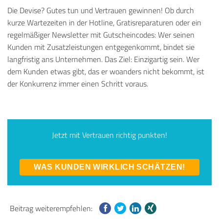
Die Devise? Gutes tun und Vertrauen gewinnen! Ob durch
kurze Wartezeiten in der Hotline, Gratisreparaturen oder ein
regelmäßiger Newsletter mit Gutscheincodes: Wer seinen
Kunden mit Zusatzleistungen entgegenkommt, bindet sie
langfristig ans Unternehmen. Das Ziel: Einzigartig sein. Wer
dem Kunden etwas gibt, das er woanders nicht bekommt, ist
der Konkurrenz immer einen Schritt voraus.
Jetzt mit Vertrauen richtig punkten!
WAS KUNDEN WIRKLICH SCHÄTZEN!
Beitrag weiterempfehlen: