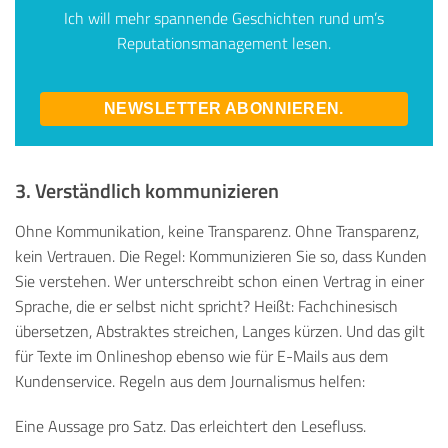
Ich will mehr spannende Geschichten rund um’s
Reputationsmanagement lesen.
NEWSLETTER ABONNIEREN.
3. Verständlich kommunizieren
Ohne Kommunikation, keine Transparenz. Ohne Transparenz,
kein Vertrauen. Die Regel: Kommunizieren Sie so, dass Kunden
Sie verstehen. Wer unterschreibt schon einen Vertrag in einer
Sprache, die er selbst nicht spricht? Heißt: Fachchinesisch
übersetzen, Abstraktes streichen, Langes kürzen. Und das gilt
für Texte im Onlineshop ebenso wie für E-Mails aus dem
Kundenservice. Regeln aus dem Journalismus helfen:
Eine Aussage pro Satz. Das erleichtert den Lesefluss.