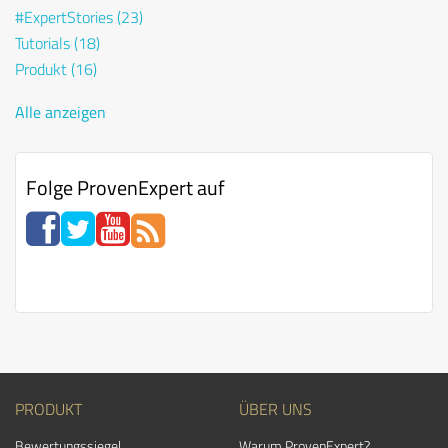
#ExpertStories
(23)
Tutorials
(18)
Produkt
(16)
Alle anzeigen
Folge ProvenExpert auf
PRODUKT
ÜBER UNS
Bewertungssiegel
Warum ProvenExpert?