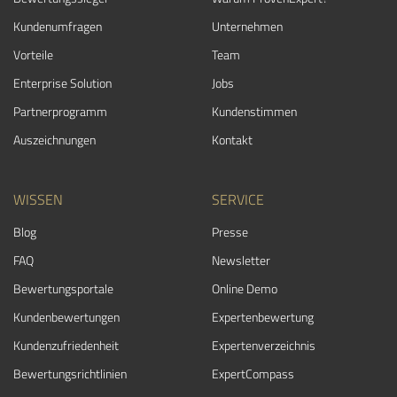
Kundenumfragen
Unternehmen
Vorteile
Team
Enterprise Solution
Jobs
Partnerprogramm
Kundenstimmen
Auszeichnungen
Kontakt
WISSEN
SERVICE
Blog
Presse
FAQ
Newsletter
Bewertungsportale
Online Demo
Kundenbewertungen
Expertenbewertung
Kundenzufriedenheit
Expertenverzeichnis
Bewertungs­richtlinien
ExpertCompass