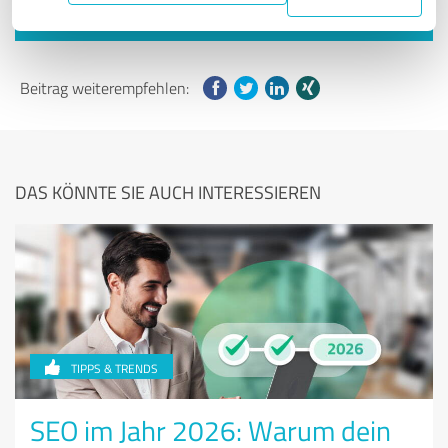
JETZT TESTEN!
Beitrag weiterempfehlen:
DAS KÖNNTE SIE AUCH INTERESSIEREN
TIPPS & TRENDS
SEO im Jahr 2026: Warum dein