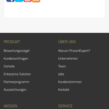
PRODUKT
ÜBER UNS
Bewertungssiegel
Warum ProvenExpert?
Kundenumfragen
Unternehmen
Vorteile
Team
Enterprise Solution
Jobs
Partnerprogramm
Kundenstimmen
Auszeichnungen
Kontakt
WISSEN
SERVICE