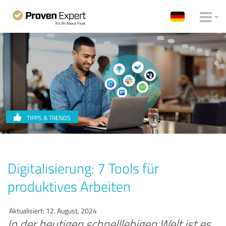
TIPPS & TRENDS
Digitalisierung: 7 Tools für
produktives Arbeiten
Aktualisiert: 12. August, 2024
In der heutigen schnelllebigen Welt ist es