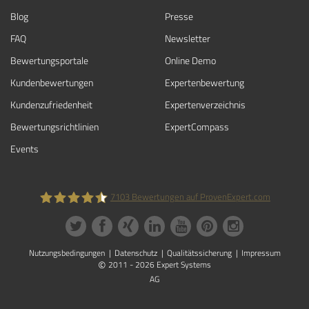
Blog
Presse
FAQ
Newsletter
Bewertungsportale
Online Demo
Kundenbewertungen
Expertenbewertung
Kundenzufriedenheit
Expertenverzeichnis
Bewertungs­richtlinien
ExpertCompass
Events
7103
Bewertungen auf ProvenExpert.com
ProvenExpert.com
Nutzungsbedingungen
Datenschutz
Qualitätssicherung
Impressum
©
2011 - 2026 Expert Systems
AG