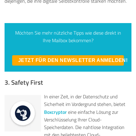
diejenigen, die ihre digitale Selbstkontrolle stärken möchten.
Möchten Sie mehr nützliche Tipps wie diese direkt in
Ihre Mailbox bekommen?
JETZT FÜR DEN NEWSLETTER ANMELDEN!
3. Safety First
In einer Zeit, in der Datenschutz und
Sicherheit im Vordergrund stehen, bietet
Boxcryptor
eine einfache Lösung zur
Verschlüsselung Ihrer Cloud-
Speicherdaten. Die nahtlose Integration
mit den beliebtesten Cloud-