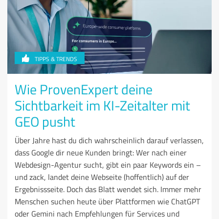
TIPPS & TRENDS
Wie ProvenExpert deine
Sichtbarkeit im KI-Zeitalter mit
GEO pusht
Über Jahre hast du dich wahrscheinlich darauf verlassen,
dass Google dir neue Kunden bringt: Wer nach einer
Webdesign-Agentur sucht, gibt ein paar Keywords ein –
und zack, landet deine Webseite (hoffentlich) auf der
Ergebnissseite. Doch das Blatt wendet sich. Immer mehr
Menschen suchen heute über Plattformen wie ChatGPT
oder Gemini nach Empfehlungen für Services und