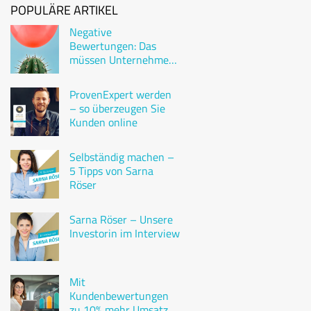
POPULÄRE ARTIKEL
Negative
Bewertungen: Das
müssen Unternehmen
wissen
ProvenExpert werden
– so überzeugen Sie
Kunden online
Selbständig machen –
5 Tipps von Sarna
Röser
Sarna Röser – Unsere
Investorin im Interview
Mit
Kundenbewertungen
zu 10% mehr Umsatz