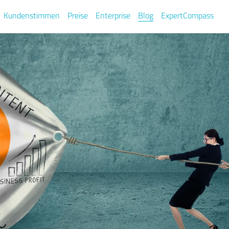
Kundenstimmen
Preise
Enterprise
Blog
ExpertCompass