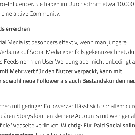
cro-Influencer. Sie haben im Durchschnitt etwa 10.000
h eine aktive Community.
ds erreichen
al Media ist besonders effektiv, wenn man jüngere
Werbung auf Social Media ebenfalls gekennzeichnet, du
s Feeds nehmen User Werbung aber nicht unbedingt a
 mit Mehrwert für den Nutzer verpackt, kann mit
 sowohl neue Follower als auch Bestandskunden neu
en mit geringer Followerzahl lässt sich vor allem dur
lären Storys können kleinere Accounts mit weniger a
 die Webseite verlinken.
Wichtig: Für Paid Social sollt
einandersetzen
. Das ist wichtig um: