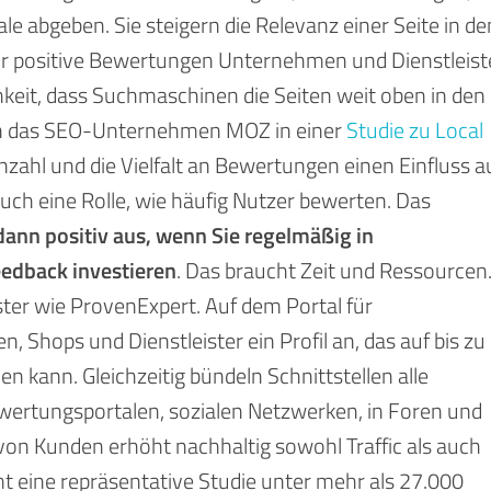
 abgeben. Sie steigern die Relevanz einer Seite in de
r positive Bewertungen Unternehmen und Dienstleist
keit, dass Suchmaschinen die Seiten weit oben in den
ch das SEO-Unternehmen MOZ in einer
Studie zu Local
nzahl und die Vielfalt an Bewertungen einen Einfluss a
auch eine Rolle, wie häufig Nutzer bewerten. Das
ann positiv aus, wenn Sie regelmäßig in
dback investieren
. Das braucht Zeit und Ressourcen
ister wie ProvenExpert. Auf dem Portal für
Shops und Dienstleister ein Profil an, das auf bis zu
en kann. Gleichzeitig bündeln Schnittstellen alle
wertungsportalen, sozialen Netzwerken, in Foren und
n Kunden erhöht nachhaltig sowohl Traffic als auch
 eine repräsentative Studie unter mehr als 27.000