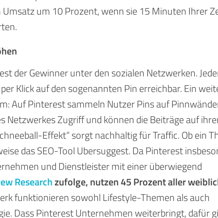
n Umsatz um 10 Prozent, wenn sie 15 Minuten Ihrer Ze
ten.
höhen
erest der Gewinner unter den sozialen Netzwerken. Jede
 per Klick auf den sogenannten Pin erreichbar. Ein weit
am: Auf Pinterest sammeln Nutzer Pins auf Pinnwände
des Netzwerkes Zugriff und können die Beiträge auf ihre
neeball-Effekt“ sorgt nachhaltig für Traffic. Ob ein 
elsweise das SEO-Tool Ubersuggest. Da Pinterest insbes
ternehmen und Dienstleister mit einer überwiegend
ew Research
zufolge, nutzen 45 Prozent aller weibli
erk funktionieren sowohl Lifestyle-Themen als auch
ie. Dass Pinterest Unternehmen weiterbringt, dafür gi