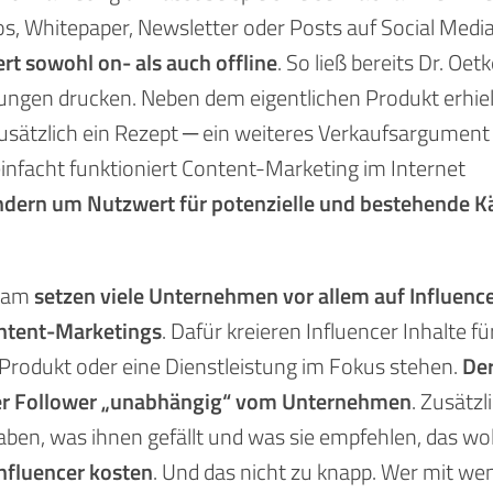
s, Whitepaper, Newsletter oder Posts auf Social Media
rt sowohl on- als auch offline
. So ließ bereits Dr. Oet
ungen drucken. Neben dem eigentlichen Produkt erhiel
sätzlich ein Rezept ─ ein weiteres Verkaufsargument
infacht funktioniert Content-Marketing im Internet
ndern um Nutzwert für potenzielle und bestehende K
gram
setzen viele Unternehmen vor allem auf Influence
ntent-Marketings
. Dafür kreieren Influencer Inhalte fü
Produkt oder eine Dienstleistung im Fokus stehen.
De
ihrer Follower „unabhängig“ vom Unternehmen
. Zusätzl
haben, was ihnen gefällt und was sie empfehlen, das wo
Influencer kosten
. Und das nicht zu knapp. Wer mit we