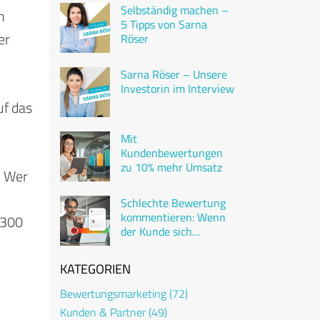
Selbständig machen –
n
5 Tipps von Sarna
er
Röser
Sarna Röser – Unsere
Investorin im Interview
uf das
Mit
Kundenbewertungen
zu 10% mehr Umsatz
. Wer
Schlechte Bewertung
kommentieren: Wenn
 300
der Kunde sich
beschwert
KATEGORIEN
Bewertungsmarketing
(72)
Kunden & Partner
(49)