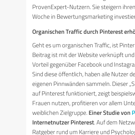
ProvenExpert-Nutzern. Sie steigern ihre
Woche in Bewertungsmarketing investier
Organischen Traffic durch Pinterest er
Geht es um organischen Traffic, ist Pint
Beitrag ist mit der Website verknüpft und
Vorteil gegenüber Facebook und Instagr
Sind diese öffentlich, haben alle Nutzer 
eigenen Pinnwänden sammeln. Dieser „Sch
auf Pinterest funktioniert, zeigt beispi
Frauen nutzen, profitieren vor allem Un
weiblichen Zielgruppe.
Einer Studie von
P
Internetnutzer Pinterest
. Auf dem Netzw
Ratgeber rund um Karriere und Psycholog