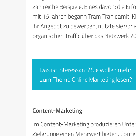
zahlreiche Beispiele. Eines davon: die Er
mit 16 Jahren begann Tram Tran damit, K
ihr Angebot zu bewerben, nutzte sie vor a
organischen Traffic über das Netzwerk 
Das ist interessant? Sie wollen mehr
zum Thema Online Marketing lesen?
Content-Marketing
Im Content-Marketing produzieren Untern
Zielgruppe einen Mehrwert bieten. Con