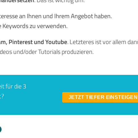
nteresse an Ihnen und Ihrem Angebot haben.
te Keywords zu verwenden.
ram, Pinterest und Youtube
. Letzteres ist vor allem da
deos und/oder Tutorials produzieren.
t für die 3
c?
JETZT TIEFER EINSTEIGEN