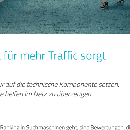
t für mehr Traffic sorgt
nur auf die technische Komponente setzen.
te helfen im Netz zu überzeugen.
 Ranking in Suchmaschinen geht, sind Bewertungen, d