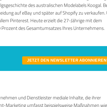
folgsgeschichte des australischen Modelabels Koogal. B
leidung auf eBay und später auf Shopify zu verkaufen
llem Pinterest. Heute erzielt die 27-Jährige mit dem
70 Prozent des Gesamtumsatzes Ihres Unternehmens.
JETZT DEN NEWSLETTER ABONNIEREN
ehmen und Dienstleister mediale Inhalte, die ihrer
tent-Marketing umfasst beispielsweise Maßnahmen wi