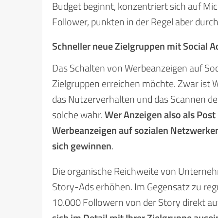
Budget beginnt, konzentriert sich auf Mi
Follower, punkten in der Regel aber durc
Schneller neue Zielgruppen mit Social A
Das Schalten von Werbeanzeigen auf Soci
Zielgruppen erreichen möchte. Zwar ist 
das Nutzerverhalten und das Scannen de
solche wahr.
Wer Anzeigen also als Post
Werbeanzeigen auf sozialen Netzwerken
sich gewinnen
.
Die organische Reichweite von Unternehm
Story-Ads erhöhen. Im Gegensatz zu regu
10.000 Followern von der Story direkt auf
sich im Detail mit Ihrer Zielgruppe aus