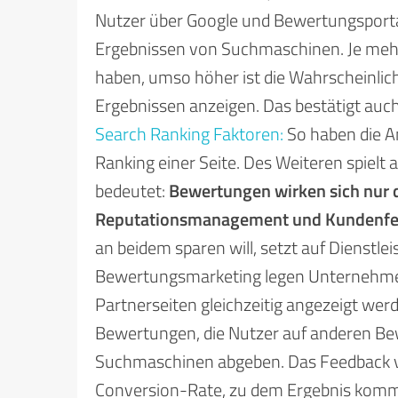
Nutzer über Google und Bewertungsportale
Ergebnissen von Suchmaschinen. Je meh
haben, umso höher ist die Wahrscheinlich
Ergebnissen anzeigen. Das bestätigt au
Search Ranking Faktoren:
So haben die A
Ranking einer Seite. Des Weiteren spielt 
bedeutet:
Bewertungen wirken sich nur d
Reputationsmanagement und Kundenfee
an beidem sparen will, setzt auf Dienstle
Bewertungsmarketing legen Unternehmen, 
Partnerseiten gleichzeitig angezeigt werd
Bewertungen, die Nutzer auf anderen Be
Suchmaschinen abgeben. Das Feedback vo
Conversion-Rate, zu dem Ergebnis kommt