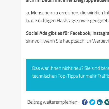
Menschen zu erreichen, die wirklich I
die richtigen Hashtags sowie geeigne
Social Ads gibt es für Facebook, Instag
sinnvoll, wenn Sie hauptsächlich Werbevi
Das war Ihnen nicht neu? Sie sind berei
technischen Top-Tipps für mehr Traffi
Beitrag weiterempfehlen: