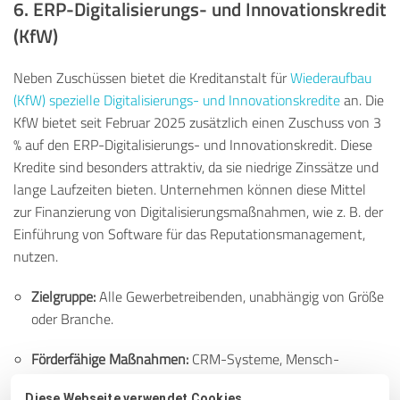
6.
ERP-Digitalisierungs- und Innovationskredit
(KfW)
Neben Zuschüssen bietet die Kreditanstalt für
Wiederaufbau
(KfW) spezielle Digitalisierungs- und Innovationskredite
an. Die
KfW bietet seit Februar 2025 zusätzlich einen Zuschuss von 3
% auf den ERP-Digitalisierungs- und Innovationskredit. Diese
Kredite sind besonders attraktiv, da sie niedrige Zinssätze und
lange Laufzeiten bieten. Unternehmen können diese Mittel
zur Finanzierung von Digitalisierungsmaßnahmen, wie z. B. der
Einführung von Software für das Reputationsmanagement,
nutzen.
Zielgruppe:
Alle Gewerbetreibenden, unabhängig von Größe
oder Branche.
Förderfähige Maßnahmen:
CRM-Systeme, Mensch-
Maschine-Interaktionen, Big Data-Infrastrukturen oder
Diese Webseite verwendet Cookies