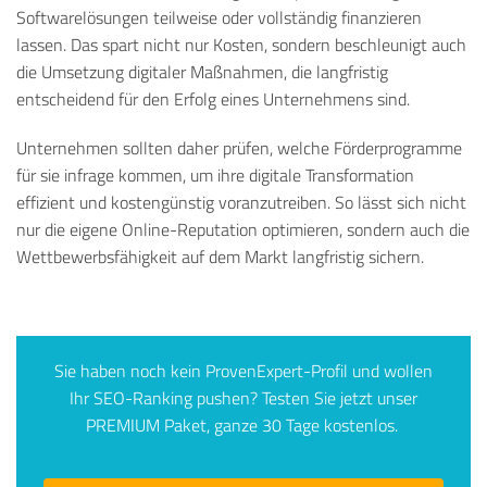
Softwarelösungen teilweise oder vollständig finanzieren
lassen. Das spart nicht nur Kosten, sondern beschleunigt auch
die Umsetzung digitaler Maßnahmen, die langfristig
entscheidend für den Erfolg eines Unternehmens sind.
Unternehmen sollten daher prüfen, welche Förderprogramme
für sie infrage kommen, um ihre digitale Transformation
effizient und kostengünstig voranzutreiben. So lässt sich nicht
nur die eigene Online-Reputation optimieren, sondern auch die
Wettbewerbsfähigkeit auf dem Markt langfristig sichern.
Sie haben noch kein ProvenExpert-Profil und wollen
Ihr SEO-Ranking pushen? Testen Sie jetzt unser
PREMIUM Paket, ganze 30 Tage kostenlos.