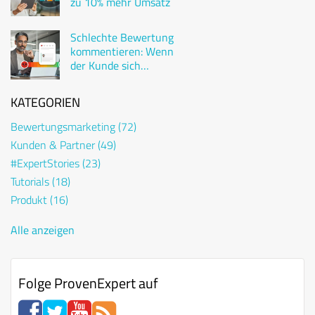
zu 10% mehr Umsatz
Schlechte Bewertung
kommentieren: Wenn
der Kunde sich
beschwert
KATEGORIEN
Bewertungsmarketing
(72)
Kunden & Partner
(49)
#ExpertStories
(23)
Tutorials
(18)
Produkt
(16)
Alle anzeigen
Folge ProvenExpert auf