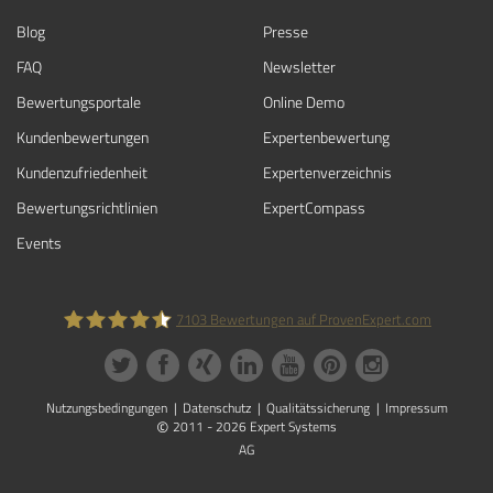
Blog
Presse
FAQ
Newsletter
Bewertungsportale
Online Demo
Kundenbewertungen
Expertenbewertung
Kundenzufriedenheit
Expertenverzeichnis
Bewertungs­richtlinien
ExpertCompass
Events
7103
Bewertungen auf ProvenExpert.com
ProvenExpert.com
Nutzungsbedingungen
Datenschutz
Qualitätssicherung
Impressum
©
2011 - 2026 Expert Systems
AG