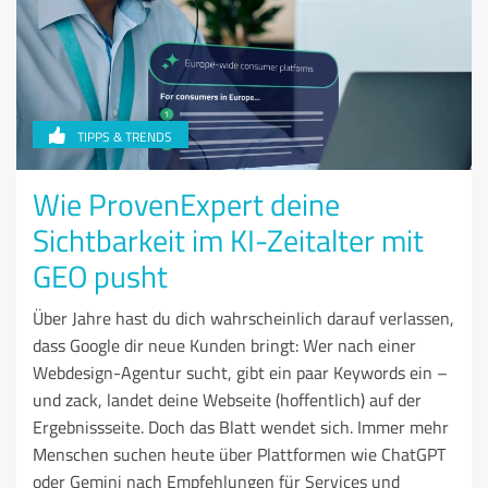
TIPPS & TRENDS
Wie ProvenExpert deine
Sichtbarkeit im KI-Zeitalter mit
GEO pusht
Über Jahre hast du dich wahrscheinlich darauf verlassen,
dass Google dir neue Kunden bringt: Wer nach einer
Webdesign-Agentur sucht, gibt ein paar Keywords ein –
und zack, landet deine Webseite (hoffentlich) auf der
Ergebnissseite. Doch das Blatt wendet sich. Immer mehr
Menschen suchen heute über Plattformen wie ChatGPT
oder Gemini nach Empfehlungen für Services und