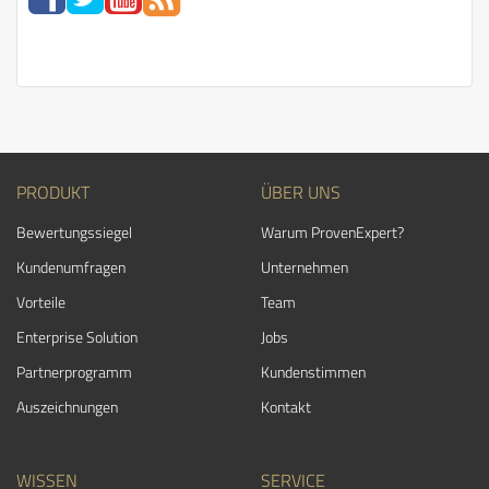
PRODUKT
ÜBER UNS
Bewertungssiegel
Warum ProvenExpert?
Kundenumfragen
Unternehmen
Vorteile
Team
Enterprise Solution
Jobs
Partnerprogramm
Kundenstimmen
Auszeichnungen
Kontakt
WISSEN
SERVICE