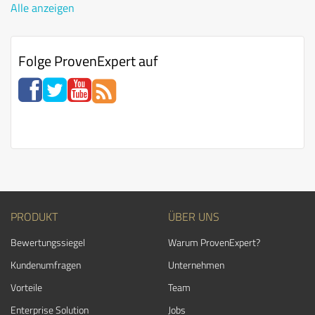
Alle anzeigen
Folge ProvenExpert auf
PRODUKT
ÜBER UNS
Bewertungssiegel
Warum ProvenExpert?
Kundenumfragen
Unternehmen
Vorteile
Team
Enterprise Solution
Jobs