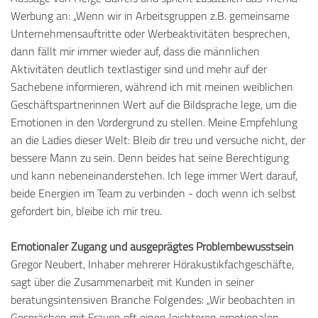
Werbung an: „Wenn wir in Arbeitsgruppen z.B. gemeinsame
Unternehmensauftritte oder Werbeaktivitäten besprechen,
dann fällt mir immer wieder auf, dass die männlichen
Aktivitäten deutlich textlastiger sind und mehr auf der
Sachebene informieren, während ich mit meinen weiblichen
Geschäftspartnerinnen Wert auf die Bildsprache lege, um die
Emotionen in den Vordergrund zu stellen. Meine Empfehlung
an die Ladies dieser Welt: Bleib dir treu und versuche nicht, der
bessere Mann zu sein. Denn beides hat seine Berechtigung
und kann nebeneinanderstehen. Ich lege immer Wert darauf,
beide Energien im Team zu verbinden - doch wenn ich selbst
gefordert bin, bleibe ich mir treu.
Emotionaler Zugang und ausgeprägtes Problembewusstsein
Gregor Neubert, Inhaber mehrerer Hörakustikfachgeschäfte,
sagt über die Zusammenarbeit mit Kunden in seiner
beratungsintensiven Branche Folgendes: „Wir beobachten in
Gesprächen mit Frauen oft einen leichteren emotionalen