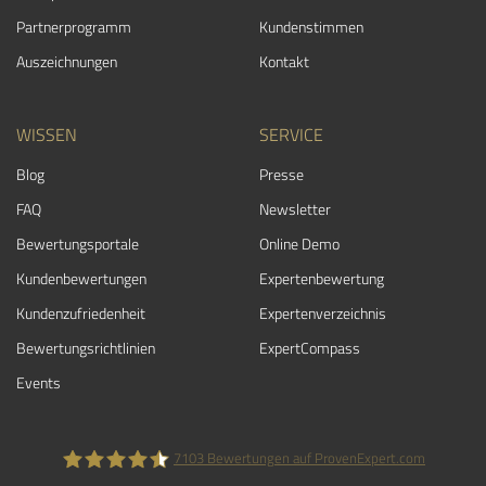
Partnerprogramm
Kundenstimmen
Auszeichnungen
Kontakt
WISSEN
SERVICE
Blog
Presse
FAQ
Newsletter
Bewertungsportale
Online Demo
Kundenbewertungen
Expertenbewertung
Kundenzufriedenheit
Expertenverzeichnis
Bewertungs­richtlinien
ExpertCompass
Events
7103
Bewertungen auf ProvenExpert.com