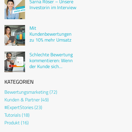
Sarna Röser – Unsere
Investorin im Interview
Mit
Kundenbewertungen
zu 10% mehr Umsatz
Schlechte Bewertung
kommentieren: Wenn
der Kunde sich
beschwert
KATEGORIEN
Bewertungsmarketing
(72)
Kunden & Partner
(49)
#ExpertStories
(23)
Tutorials
(18)
Produkt
(16)