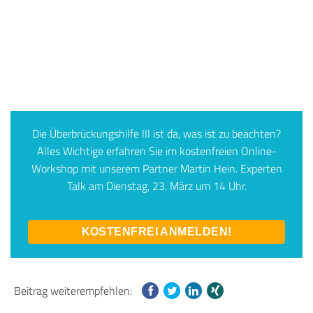
Die Überbrückungshilfe III ist da, was ist zu beachten?
Alles Wichtige erfahren Sie im kostenfreien Online-
Workshop mit unserem Partner Martin Hein. Experten
Talk am Dienstag, 23. März um 14 Uhr.
KOSTENFREI ANMELDEN!
Beitrag weiterempfehlen: