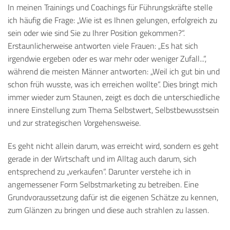
In meinen Trainings und Coachings für Führungskräfte stelle
ich häufig die Frage: „Wie ist es Ihnen gelungen, erfolgreich zu
sein oder wie sind Sie zu Ihrer Position gekommen?“.
Erstaunlicherweise antworten viele Frauen: „Es hat sich
irgendwie ergeben oder es war mehr oder weniger Zufall...“,
während die meisten Männer antworten: „Weil ich gut bin und
schon früh wusste, was ich erreichen wollte“. Dies bringt mich
immer wieder zum Staunen, zeigt es doch die unterschiedliche
innere Einstellung zum Thema Selbstwert, Selbstbewusstsein
und zur strategischen Vorgehensweise.
Es geht nicht allein darum, was erreicht wird, sondern es geht
gerade in der Wirtschaft und im Alltag auch darum
,
sich
entsprechend zu „verkaufen“. Darunter verstehe ich in
angemessener Form Selbstmarketing zu betreiben.
E
ine
Grundvoraussetzung dafür ist die eigenen Schätze zu kennen,
zum Glänzen zu bringen und diese auch s
trahlen zu lassen.