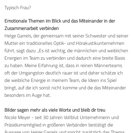
Typisch Frau?
Emotionale Themen im Blick und das Miteinander in der
Zusammenarbeit verbinden
Helge Garrels, der gemeinsam mit seiner Schwester und seiner
Mutter ein traditionelles Optik- und Hörakustikunternehmen
führt, sagt dazu: „Es ist wichtig, die männlichen und weiblichen
Energien im Team zu verbinden und dadurch eine breite Basis
zu haben. Meine Erfahrung ist, dass in reinen Männerteams
oft der Umgangston deutlich rauer ist und daher schätze ich
die weibliche Energie in meinem Team, die Ideen ins Spiel
bringt, auf die ich sonst nicht komme und die das Miteinander
besonders im Auge hat.
Bilder sagen mehr als viele Worte und bleib dir treu
Nicole Meyer - seit 30 Jahren Vollblut Unternehmerin und
Präsidiumsmitglied in größeren Verbänden bestätigt die
Aussage von Helge Garrels und spricht zusätzlich das Thema