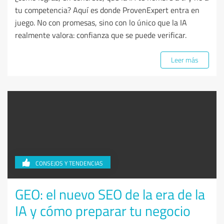
tu competencia? Aquí es donde ProvenExpert entra en
juego. No con promesas, sino con lo único que la IA
realmente valora: confianza que se puede verificar.
Leer más
CONSEJOS Y TENDENCIAS
GEO: el nuevo SEO de la era de la
IA y cómo preparar tu negocio