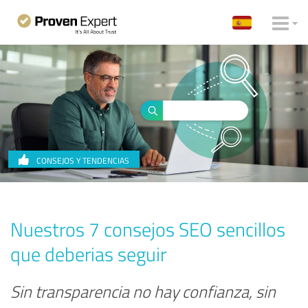
CONSEJOS Y TENDENCIAS
Nuestros 7 consejos SEO sencillos
que deberias seguir
Sin transparencia no hay confianza, sin