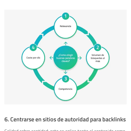
6. Centrarse en sitios de autoridad para backlinks
Calidad sobre cantidad: esto se aplica tanto al contenido como