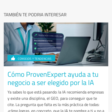
TAMBIÉN TE PODRIA INTERESAR
CONSEJOS Y TENDENCIAS
Cómo ProvenExpert ayuda a tu
negocio a ser elegido por la IA
Ya sabes lo que está pasando: la IA recomienda empresas
y existe una disciplina, el GEO, para conseguir que te
cite. La pregunta que falta es la más práctica de todas:
¿cómo logras, en concreto, que la IA te nombre a ti y no a