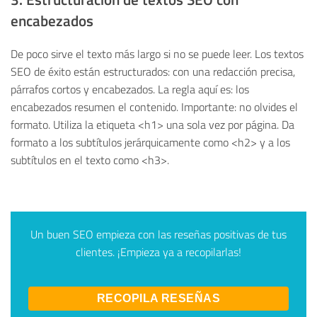
encabezados
De poco sirve el texto más largo si no se puede leer. Los textos
SEO de éxito están estructurados: con una redacción precisa,
párrafos cortos y encabezados. La regla aquí es: los
encabezados resumen el contenido. Importante: no olvides el
formato. Utiliza la etiqueta <h1> una sola vez por página. Da
formato a los subtítulos jerárquicamente como <h2> y a los
subtítulos en el texto como <h3>.
Un buen SEO empieza con las reseñas positivas de tus
clientes.
¡Empieza ya a recopilarlas!
RECOPILA RESEÑAS