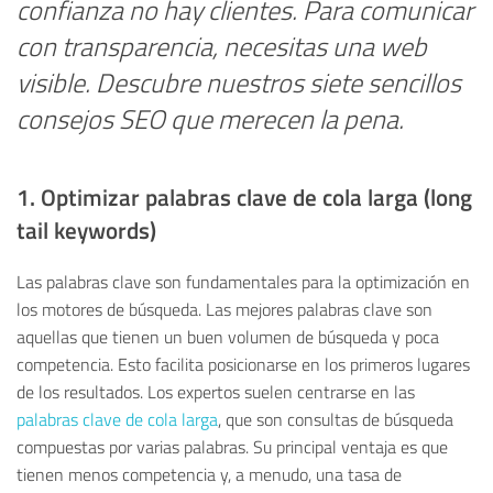
confianza no hay clientes. Para comunicar
con transparencia, necesitas una web
visible. Descubre nuestros siete sencillos
consejos SEO que merecen la pena.
1. Optimizar palabras clave de cola larga (long
tail keywords)
Las palabras clave son fundamentales para la optimización en
los motores de búsqueda. Las mejores palabras clave son
aquellas que tienen un buen volumen de búsqueda y poca
competencia. Esto facilita posicionarse en los primeros lugares
de los resultados. Los expertos suelen centrarse en las
palabras clave de cola larga
, que son consultas de búsqueda
compuestas por varias palabras. Su principal ventaja es que
tienen menos competencia y, a menudo, una tasa de