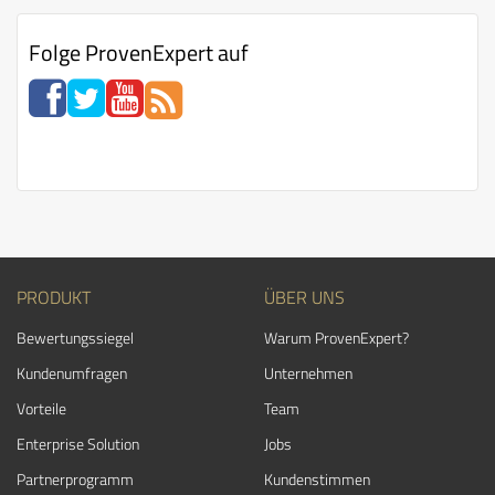
Folge ProvenExpert auf
PRODUKT
ÜBER UNS
Bewertungssiegel
Warum ProvenExpert?
Kundenumfragen
Unternehmen
Vorteile
Team
Enterprise Solution
Jobs
Partnerprogramm
Kundenstimmen