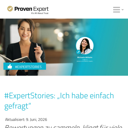
#EXPERTSTORIES
#ExpertStories: „Ich habe einfach
gefragt“
Aktualisiert: 9. Juni, 2026
Bewertungen zu sammeln, klingt für viele