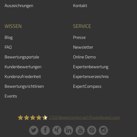
Auszeichnungen
Kontakt
WISSEN
SERVICE
Blog
Presse
FAQ
Newsletter
Bewertungsportale
Online Demo
Kundenbewertungen
Expertenbewertung
Kundenzufriedenheit
Expertenverzeichnis
Bewertungs­richtlinien
ExpertCompass
Events
7103
Bewertungen auf ProvenExpert.com
ProvenExpert.com