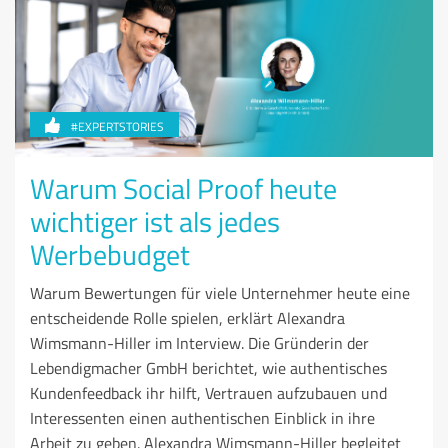
#EXPERTSTORIES
Warum Social Proof heute
wichtiger ist als jedes
Werbebudget
Warum Bewertungen für viele Unternehmer heute eine
entscheidende Rolle spielen, erklärt Alexandra
Wimsmann-Hiller im Interview. Die Gründerin der
Lebendigmacher GmbH berichtet, wie authentisches
Kundenfeedback ihr hilft, Vertrauen aufzubauen und
Interessenten einen authentischen Einblick in ihre
Arbeit zu geben. Alexandra Wimsmann-Hiller begleitet