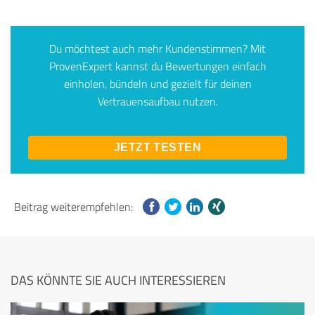
Du möchtest auch mehr Kundenstimmen? Mit
ProvenExpert kannst du Bewertungen einfach
einholen, bündeln und gezielt für deinen
Vertrauensaufbau nutzen.
JETZT TESTEN
Beitrag weiterempfehlen:
DAS KÖNNTE SIE AUCH INTERESSIEREN