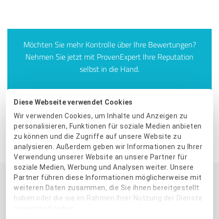
Möchten Sie mehr Kontrolle über Ihre Bewertungen?
Nehmen Sie jetzt mit ProvenExpert Ihre Reputation
selbst in die Hand.
JETZT STARTEN
Diese Webseite verwendet Cookies
Wir verwenden Cookies, um Inhalte und Anzeigen zu
personalisieren, Funktionen für soziale Medien anbieten
zu können und die Zugriffe auf unsere Website zu
Beitrag weiterempfehlen:
analysieren. Außerdem geben wir Informationen zu Ihrer
Verwendung unserer Website an unsere Partner für
soziale Medien, Werbung und Analysen weiter. Unsere
Partner führen diese Informationen möglicherweise mit
weiteren Daten zusammen, die Sie ihnen bereitgestellt
DAS KÖNNTE SIE AUCH INTERESSIEREN
haben oder die sie im Rahmen Ihrer Nutzung der Dienste
gesammelt haben.
Einwilligungsauswahl