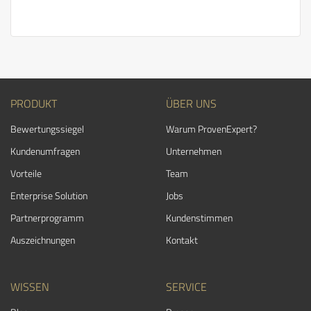
PRODUKT
ÜBER UNS
Bewertungssiegel
Warum ProvenExpert?
Kundenumfragen
Unternehmen
Vorteile
Team
Enterprise Solution
Jobs
Partnerprogramm
Kundenstimmen
Auszeichnungen
Kontakt
WISSEN
SERVICE