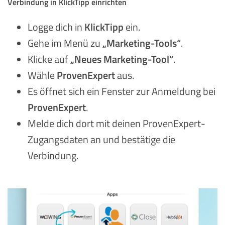
Verbindung in KlickTipp einrichten
Logge dich in
KlickTipp
ein.
Gehe im Menü zu
„Marketing-Tools“
.
Klicke auf
„Neues Marketing-Tool“
.
Wähle
ProvenExpert
aus.
Es öffnet sich ein Fenster zur Anmeldung bei
ProvenExpert
.
Melde dich dort mit deinen ProvenExpert-
Zugangsdaten an und bestätige die
Verbindung.