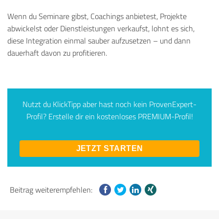
Wenn du Seminare gibst, Coachings anbietest, Projekte
abwickelst oder Dienstleistungen verkaufst, lohnt es sich,
diese Integration einmal sauber aufzusetzen – und dann
dauerhaft davon zu profitieren.
Nutzt du KlickTipp aber hast noch kein ProvenExpert-
Profil? Erstelle dir ein kostenloses PREMIUM-Profil!
JETZT STARTEN
Beitrag weiterempfehlen: