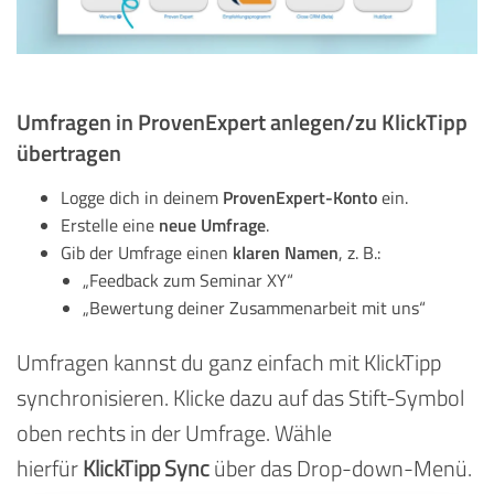
Umfragen in ProvenExpert anlegen/zu KlickTipp
übertragen
ProvenExpert-Konto
Logge dich in deinem
ein.
neue Umfrage
Erstelle eine
.
klaren Namen
Gib der Umfrage einen
, z. B.:
„Feedback zum Seminar XY“
„Bewertung deiner Zusammenarbeit mit uns“
Umfragen kannst du ganz einfach mit KlickTipp
synchronisieren.
Klicke dazu auf das Stift-Symbol
oben rechts in der Umfrage.
Wähle
hierfür
KlickTipp Sync
über das Drop-down-Menü.