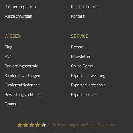
Partnerprogramm
Kundenstimmen
Auszeichnungen
Kontakt
WISSEN
SERVICE
Blog
Presse
FAQ
Newsletter
Bewertungsportale
Online Demo
Kundenbewertungen
Expertenbewertung
Kundenzufriedenheit
Expertenverzeichnis
Bewertungs­richtlinien
ExpertCompass
Events
7103
Bewertungen auf ProvenExpert.com