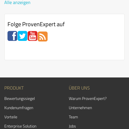
Alle anzeigen
Folge ProvenExpert auf
PRODUKT
ÜBER UNS
Bewertungssiegel
Warum ProvenExpert?
Kundenumfragen
Unternehmen
Vorteile
Team
Enterprise Solution
Jobs