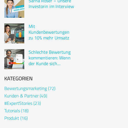
Sarna Röser – Unsere
Investorin im Interview
Mit
Kundenbewertungen
zu 10% mehr Umsatz
Schlechte Bewertung
kommentieren: Wenn
der Kunde sich
beschwert
KATEGORIEN
Bewertungsmarketing
(72)
Kunden & Partner
(49)
#ExpertStories
(23)
Tutorials
(18)
Produkt
(16)