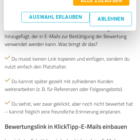
ALLE ZULASSEN
ggf. Tags für besonders gute Bewertungen (z. B.
4–5 Sterne)
AUSWAHL ERLAUBEN
ABLEHNEN
In allen E-Mails wird ein Platzhalter für das Rating
hinzugefügt, der in E-Mails zur Bestätigung der Bewertung
verwendet werden kann.
Was bringt dir das?
Du musst keinen Link kopieren und einfügen, sondern du
nutzt einfach den Platzhalter.
Du kannst später gezielt mit zufriedenen Kunden
weiterarbeiten (z. B. für Referenzen oder Folgeangebote).
Du siehst, wer zwar geklickt, aber noch nicht bewertet hat
– kannst folglich eine freundliche Erinnerung einplanen.
Bewertungslink in KlickTipp-E-Mails einbauen