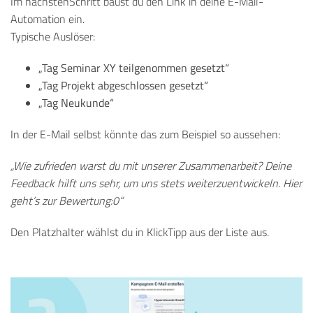
Im nächstenSchritt baust du den Link in deine E-Mail-
Automation ein.
Typische Auslöser:
„Tag Seminar XY teilgenommen gesetzt“
„Tag Projekt abgeschlossen gesetzt“
„Tag Neukunde“
In der E-Mail selbst könnte das zum Beispiel so aussehen:
„Wie zufrieden warst du mit unserer Zusammenarbeit? Deine
Feedback hilft uns sehr, um uns stets weiterzuentwickeln. Hier
geht’s zur Bewertung:0“
Den Platzhalter wählst du in KlickTipp aus der Liste aus.