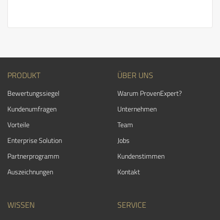
PRODUKT
ÜBER UNS
Bewertungssiegel
Warum ProvenExpert?
Kundenumfragen
Unternehmen
Vorteile
Team
Enterprise Solution
Jobs
Partnerprogramm
Kundenstimmen
Auszeichnungen
Kontakt
WISSEN
SERVICE