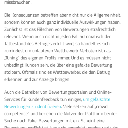
missbrauchen.
Die Konsequenzen betreffen aber nicht nur die Allgemeinheit,
sondern können auch ganz individuelle Auswirkungen haben.
Zunächst ist das Fälschen von Bewertungen strafrechtlich
relevant. Wenn auch nicht in jeden Fall automatisch der
Tatbestand des Betruges erfüllt wird, so handelt es sich
zumindest um unlauteren Wettbewerb. Verboten ist das
„Tuning“ des eigenen Profils immer. Und es müssen nicht
unbedingt Kunden sein, die über eine gefakte Bewertung
stolpern. Oftmals sind es Wettbewerber, die den Betrug
erkennen und zur Anzeige bringen.
Auch die Betreiber von Bewertungsportalen und Online-
Services für Kundenfeedback tun einiges,
um gefälschte
Bewertungen zu identifizieren
. Viele setzen auf „crowd
competence“ und beziehen die Nutzer der Plattform bei der
Suche nach Fake-Bewertungen mit ein. Scheint eine
Bewertung verdächtigt, kann sie gemeldet werden und wird