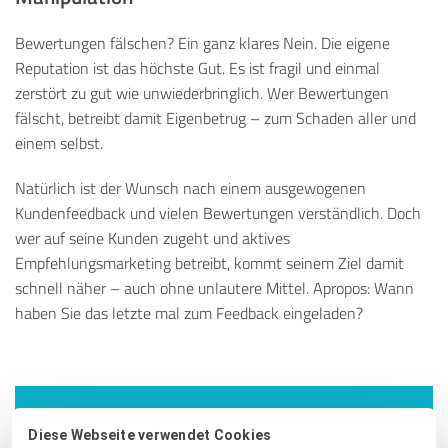
Bewertungen fälschen? Ein ganz klares Nein. Die eigene
Reputation ist das höchste Gut. Es ist fragil und einmal
zerstört zu gut wie unwiederbringlich. Wer Bewertungen
fälscht, betreibt damit Eigenbetrug – zum Schaden aller und
einem selbst.
Natürlich ist der Wunsch nach einem ausgewogenen
Kundenfeedback und vielen Bewertungen verständlich. Doch
wer auf seine Kunden zugeht und aktives
Empfehlungsmarketing betreibt, kommt seinem Ziel damit
schnell näher – auch ohne unlautere Mittel. Apropos: Wann
haben Sie das letzte mal zum Feedback eingeladen?
Möchten Sie mehr Kontrolle über Ihre Bewertungen?
Diese Webseite verwendet Cookies
Nehmen Sie jetzt mit ProvenExpert Ihre Reputation