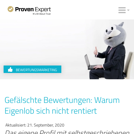
BEWERTUNGSMARKETING
Gefälschte Bewertungen: Warum
Eigenlob sich nicht rentiert
Aktualisiert: 21. September, 2020
Das eigene Profil mit selbstgeschriebenen