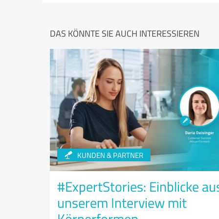
DAS KÖNNTE SIE AUCH INTERESSIEREN
KUNDEN & PARTNER
#ExpertStories: Einblicke au
unserem Interview mit
Körperformen