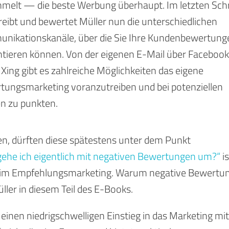
melt — die beste Werbung überhaupt. Im letzten Schr
eibt und bewertet Müller nun die unterschiedlichen
nikationskanäle, über die Sie Ihre Kundenbewertung
tieren können. Von der eigenen E-Mail über Facebook
 Xing gibt es zahlreiche Möglichkeiten das eigene
tungsmarketing voranzutreiben und bei potenziellen
n zu punkten.
en, dürften diese spätestens unter dem Punkt
gehe ich eigentlich mit negativen Bewertungen um?“
is
e im Empfehlungsmarketing. Warum negative Bewertu
ller in diesem Teil des E-Books.
k einen niedrigschwelligen Einstieg in das Marketing mit