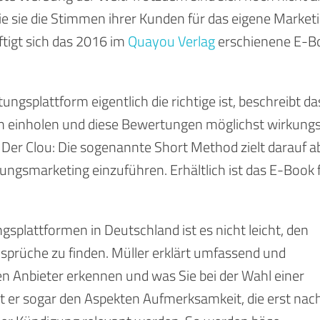
e sie die Stimmen ihrer Kunden für das eigene Market
ftigt sich das 2016 im
Quayou Verlag
erschienene E-B
gsplattform eigentlich die richtige ist, beschreibt da
n einholen und diese Bewertungen möglichst wirkungs
Der Clou: Die sogenannte Short Method zielt darauf ab
ngsmarketing einzuführen. Erhältlich ist das E-Book 
plattformen in Deutschland ist es nicht leicht, den
Ansprüche zu finden. Müller erklärt umfassend und
n Anbieter erkennen und was Sie bei der Wahl einer
kt er sogar den Aspekten Aufmerksamkeit, die erst nac