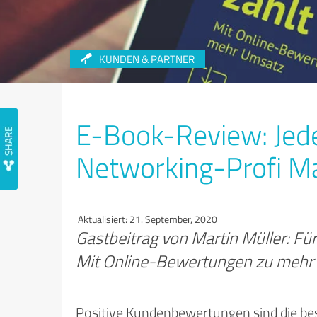
KUNDEN & PARTNER
E-Book-Review: Jede
Networking-Profi Ma
Aktualisiert: 21. September, 2020
Gastbeitrag von Martin Müller: Fü
Mit Online-Bewertungen zu mehr 
Positive Kundenbewertungen sind die bes