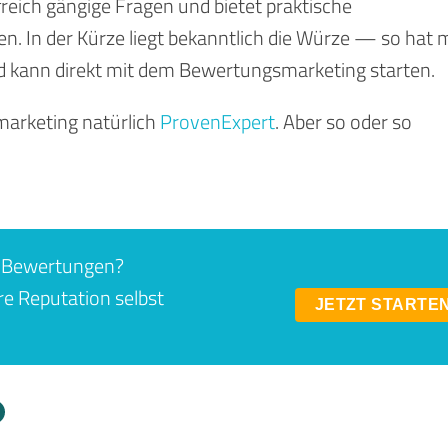
eich gängige Fragen und bietet praktische
. In der Kürze liegt bekanntlich die Würze — so hat
d kann direkt mit dem Bewertungsmarketing starten.
marketing natürlich
ProvenExpert
. Aber so oder so
e Bewertungen?
re Reputation selbst
JETZT STARTE