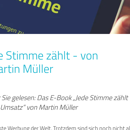
 Stimme zählt - von
rtin Müller
r Sie gelesen: Das E-Book „Jede Stimme zählt
Umsatz“ von Martin Müller
te Werbung der Welt. Trotzdem sind sich noch nicht al