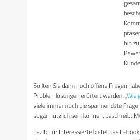
gesam
beschr
Kommu
präsen
hin zu
Bewer
Kunde
Sollten Sie dann noch offene Fragen hab
Problemlösungen erörtert werden.
„Wie 
viele immer noch die spannendste Frag
sogar nützlich sein können, beschreibt Mü
Fazit: Für Interessierte bietet das E-Boo