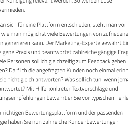
der Kündigung relevant werden. So werden böse
vermieden.
n sich für eine Plattform entschieden, steht man vor 
, wie man möglichst viele Bewertungen von zufrieden
n generieren kann. Der Marketing-Experte gewährt Ein
 eigene Praxis und beantwortet zahlreiche gängige Fra
ele Personen soll ich gleichzeitig zum Feedback geben
en? Darf ich die angefragten Kunden noch einmal erin
ie nicht gleich antworten? Was soll ich tun, wenn je
antwortet? Mit Hilfe konkreter Textvorschläge und
ungsempfehlungen bewahrt er Sie vor typischen Fehle
er richtigen Bewertungsplattform und der passenden
egie haben Sie nun zahlreiche Kundenbewertungen