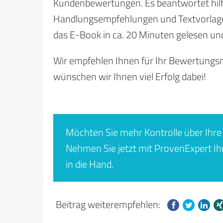
Kundenbewertungen. Es beantwortet hilfr
Handlungsempfehlungen und Textvorlagen
das E-Book in ca. 20 Minuten gelesen un
Wir empfehlen Ihnen für Ihr Bewertungs
wünschen wir Ihnen viel Erfolg dabei!
Möchten Sie mehr Kontrolle über Ihr
Nehmen Sie jetzt mit ProvenExpert Ih
in die Hand.
Beitrag weiterempfehlen: