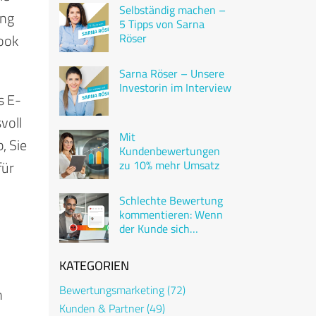
Selbständig machen –
ing
5 Tipps von Sarna
ook
Röser
Sarna Röser – Unsere
Investorin im Interview
s E-
voll
Mit
, Sie
Kundenbewertungen
für
zu 10% mehr Umsatz
Schlechte Bewertung
kommentieren: Wenn
der Kunde sich
beschwert
KATEGORIEN
Bewertungsmarketing
(72)
h
Kunden & Partner
(49)