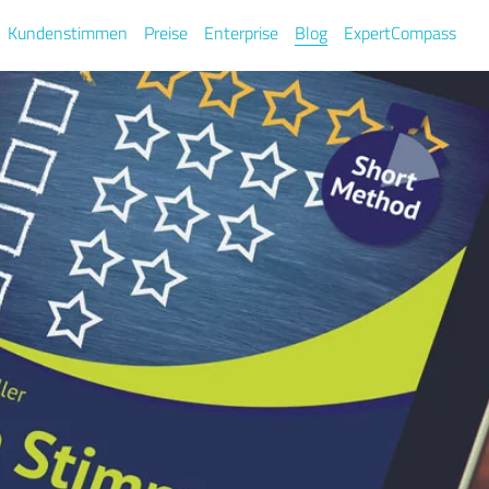
Kundenstimmen
Preise
Enterprise
Blog
ExpertCompass