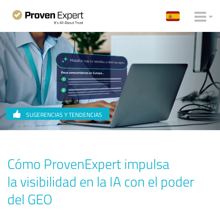
SUGERENCIAS Y TENDENCIAS
Cómo ProvenExpert impulsa
la visibilidad en la IA con el poder
del GEO