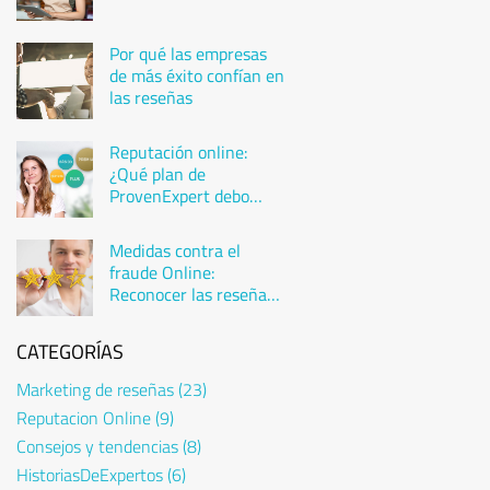
Por qué las empresas
de más éxito confían en
las reseñas
Reputación online:
¿Qué plan de
ProvenExpert debo
elegir?
Medidas contra el
fraude Online:
Reconocer las reseñas
falsas
CATEGORÍAS
Marketing de reseñas
(23)
Reputacion Online
(9)
Consejos y tendencias
(8)
HistoriasDeExpertos
(6)