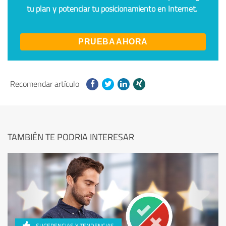
tu plan y potenciar tu posicionamiento en Internet.
PRUEBA AHORA
Recomendar artículo
TAMBIÉN TE PODRIA INTERESAR
SUGERENCIAS Y TENDENCIAS