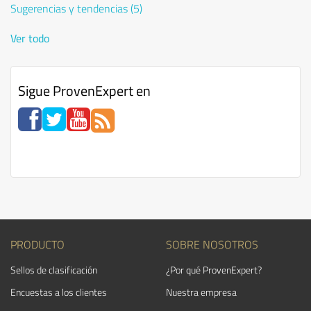
Sugerencias y tendencias
(5)
Ver todo
Sigue ProvenExpert en
PRODUCTO
SOBRE NOSOTROS
Sellos de clasificación
¿Por qué ProvenExpert?
Encuestas a los clientes
Nuestra empresa