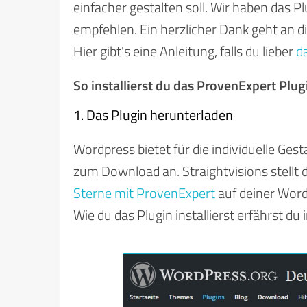
einfacher gestalten soll. Wir haben das 
empfehlen. Ein herzlicher Dank geht an die
Hier gibt's eine Anleitung, falls du lieber
d
So installierst du das ProvenExpert Plu
1. Das Plugin herunterladen
Wordpress bietet für die individuelle Ges
zum Download an. Straightvisions stellt d
Sterne mit ProvenExpert
auf deiner WordP
Wie du das Plugin installierst erfährst du