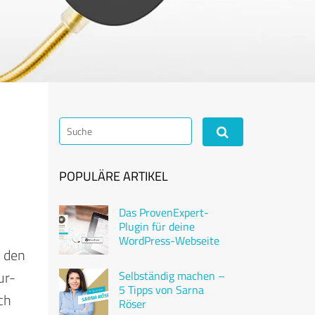
POPULÄRE ARTIKEL
Das ProvenExpert-
Plugin für deine
WordPress-Webseite
n den
ur-
Selbständig machen –
5 Tipps von Sarna
ch
Röser