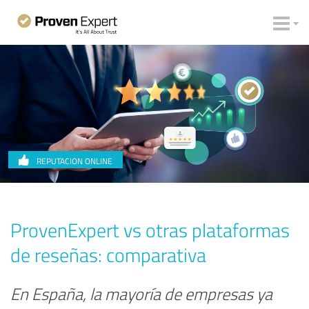
REPUTACION ONLINE
ProvenExpert vs otras plataformas
de reseñas: comparativa
En España, la mayoría de empresas ya