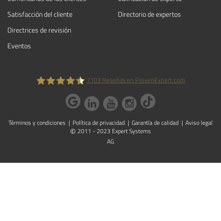
Satisfacción del cliente
Directorio de expertos
Directrices de revisión
Eventos
7103
Reseñas en ProvenExpert.com
ProvenExpert.com
Términos y condiciones
Política de privacidad
Garantía de calidad
Aviso legal
©
2011 - 2023 Expert Systems
AG