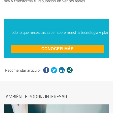
hoy y transforma tu reputación en ventas reales.
Todo lo que necesitas saber sobre nuestra tecnología y planes,
CONOCER MÁS
Recomendar artículo
TAMBIÉN TE PODRIA INTERESAR