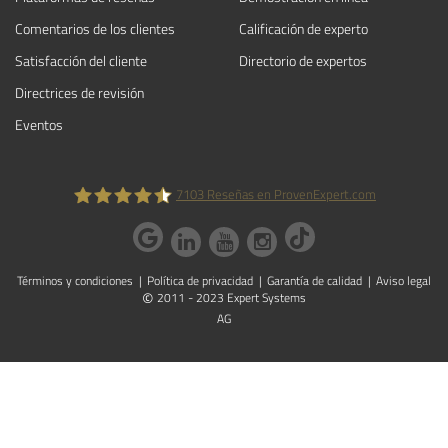
Comentarios de los clientes
Calificación de experto
Satisfacción del cliente
Directorio de expertos
Directrices de revisión
Eventos
7103
Reseñas en ProvenExpert.com
ProvenExpert.com
Términos y condiciones
Política de privacidad
Garantía de calidad
Aviso legal
©
2011 - 2023 Expert Systems
AG