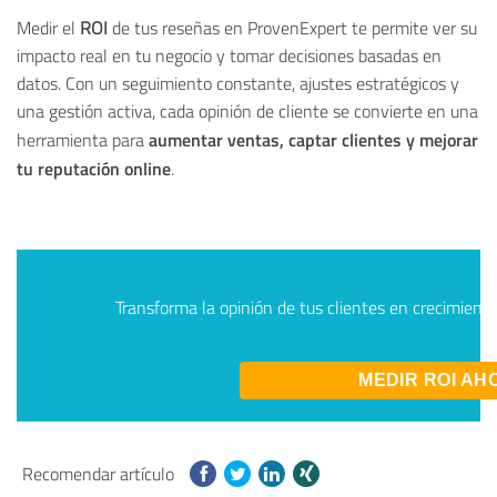
Medir el
ROI
de tus reseñas en ProvenExpert te permite ver su
impacto real en tu negocio y tomar decisiones basadas en
datos. Con un seguimiento constante, ajustes estratégicos y
una gestión activa, cada opinión de cliente se convierte en una
aumentar ventas, captar clientes y mejorar
herramienta para
tu reputación online
.
Transforma la opinión de tus clientes en crecimiento re
MEDIR ROI AH
Recomendar artículo