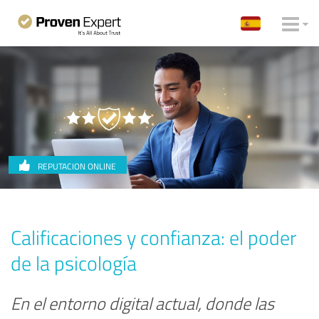
REPUTACION ONLINE
Calificaciones y confianza: el poder
de la psicología
En el entorno digital actual, donde las