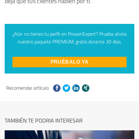
deja que tus clientes hablen por ti.
¿Aún no tienes tu perfil en ProvenExpert? Prueba ahora
nuestro paquete PREMIUM, gratis durante 30 días.
PRUÉBALO YA
Recomendar artículo
TAMBIÉN TE PODRIA INTERESAR