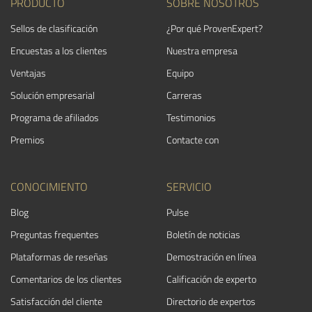
PRODUCTO
SOBRE NOSOTROS
Sellos de clasificación
¿Por qué ProvenExpert?
Encuestas a los clientes
Nuestra empresa
Ventajas
Equipo
Solución empresarial
Carreras
Programa de afiliados
Testimonios
Premios
Contacte con
CONOCIMIENTO
SERVICIO
Blog
Pulse
Preguntas frequentes
Boletín de noticias
Plataformas de reseñas
Demostración en línea
Comentarios de los clientes
Calificación de experto
Satisfacción del cliente
Directorio de expertos