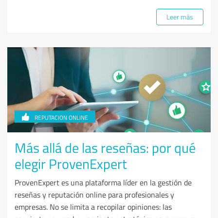
Leer más
REPUTACION ONLINE
Más allá de las reseñas: por qué
elegir ProvenExpert
ProvenExpert es una plataforma líder en la gestión de
reseñas y reputación online para profesionales y
empresas. No se limita a recopilar opiniones: las